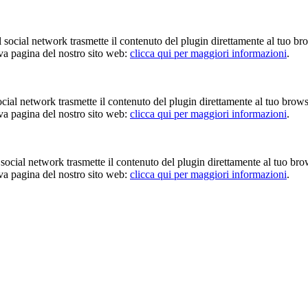
Il social network trasmette il contenuto del plugin direttamente al tuo br
iva pagina del nostro sito web:
clicca qui per maggiori informazioni
.
 social network trasmette il contenuto del plugin direttamente al tuo brow
iva pagina del nostro sito web:
clicca qui per maggiori informazioni
.
Il social network trasmette il contenuto del plugin direttamente al tuo br
iva pagina del nostro sito web:
clicca qui per maggiori informazioni
.