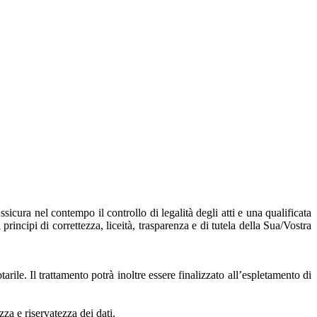
ssicura nel contempo il controllo di legalità degli atti e una qualificata
principi di correttezza, liceità, trasparenza e di tutela della Sua/Vostra
arile. Il trattamento potrà inoltre essere finalizzato all’espletamento di
zza e riservatezza dei dati.