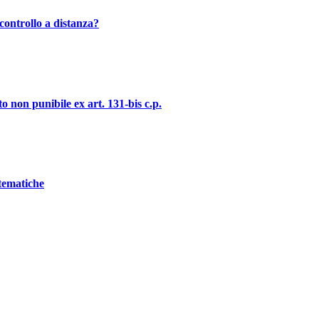
controllo a distanza?
o non punibile ex art. 131-bis c.p.
stematiche