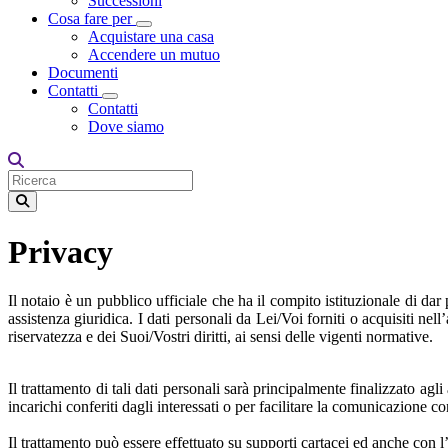
Successioni
Cosa fare per
Toggle Dropdown
Acquistare una casa
Accendere un mutuo
Documenti
Contatti
Toggle Dropdown
Contatti
Dove siamo
Privacy
Il notaio è un pubblico ufficiale che ha il compito istituzionale di dar 
assistenza giuridica. I dati personali da Lei/Voi forniti o acquisiti nel
riservatezza e dei Suoi/Vostri diritti, ai sensi delle vigenti normative.
Il trattamento di tali dati personali sarà principalmente finalizzato agl
incarichi conferiti dagli interessati o per facilitare la comunicazione co
Il trattamento può essere effettuato su supporti cartacei ed anche con l’