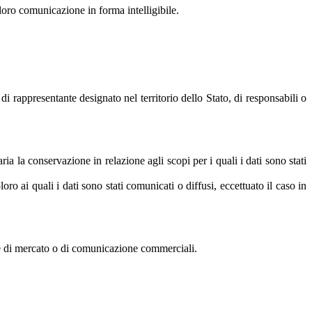
 loro comunicazione in forma intelligibile.
i rappresentante designato nel territorio dello Stato, di responsabili o
ia la conservazione in relazione agli scopi per i quali i dati sono stati
oro ai quali i dati sono stati comunicati o diffusi, eccettuato il caso in
rche di mercato o di comunicazione commerciali.