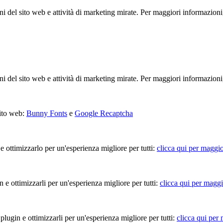
ioni del sito web e attività di marketing mirate. Per maggiori informazioni
ioni del sito web e attività di marketing mirate. Per maggiori informazioni
sito web:
Bunny Fonts
e
Google Recaptcha
 e ottimizzarlo per un'esperienza migliore per tutti:
clicca qui per maggio
in e ottimizzarli per un'esperienza migliore per tutti:
clicca qui per maggi
 plugin e ottimizzarli per un'esperienza migliore per tutti:
clicca qui per