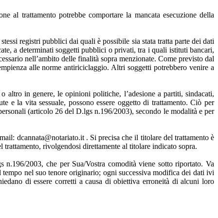
zzazione al trattamento potrebbe comportare la mancata esecuzione della
ssi registri pubblici dai quali è possibile sia stata tratta parte dei dati
e, a determinati soggetti pubblici o privati, tra i quali istituti bancari,
o necessario nell’ambito delle finalità sopra menzionate. Come previsto dal
pienza alle norme antiriciclaggio. Altri soggetti potrebbero venire a
o altro in genere, le opinioni politiche, l’adesione a partiti, sindacati,
alute e la vita sessuale, possono essere oggetto di trattamento. Ciò per
personali (articolo 26 del D.lgs n.196/2003), secondo le modalità e per
il: dcannata@notariato.it . Si precisa che il titolare del trattamento è
trattamento, rivolgendosi direttamente al titolare indicato sopra.
D.lgs n.196/2003, che per Sua/Vostra comodità viene sotto riportato. Va
tempo nel suo tenore originario; ogni successiva modifica dei dati ivi
edano di essere corretti a causa di obiettiva erroneità di alcuni loro