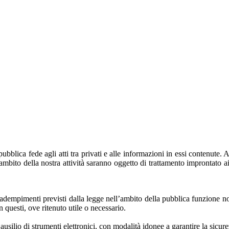
pubblica fede agli atti tra privati e alle informazioni in essi contenute. A
l’ambito della nostra attività saranno oggetto di trattamento improntato ai 
i adempimenti previsti dalla legge nell’ambito della pubblica funzione not
n questi, ove ritenuto utile o necessario.
ausilio di strumenti elettronici, con modalità idonee a garantire la sicure