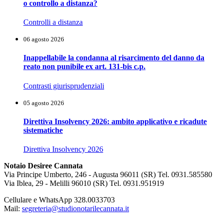
o controllo a distanza?
Controlli a distanza
06 agosto 2026
Inappellabile la condanna al risarcimento del danno da
reato non punibile ex art. 131-bis c.p.
Contrasti giurisprudenziali
05 agosto 2026
Direttiva Insolvency 2026: ambito applicativo e ricadute
sistematiche
Direttiva Insolvency 2026
Notaio Desiree Cannata
Via Principe Umberto, 246 - Augusta 96011 (SR) Tel. 0931.585580
Via Iblea, 29 - Melilli 96010 (SR) Tel. 0931.951919
Cellulare e WhatsApp 328.0033703
Mail:
segreteria@studionotarilecannata.it