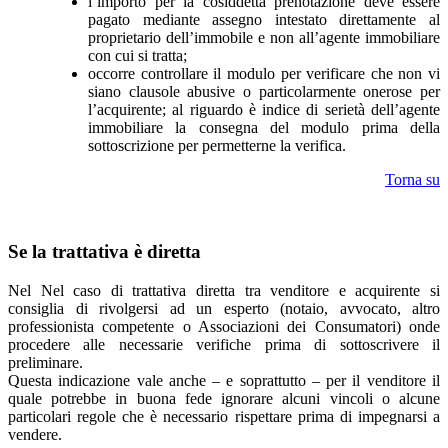
l’importo per la cosiddetta prenotazione deve essere
pagato mediante assegno intestato direttamente al
proprietario dell’immobile e non all’agente immobiliare
con cui si tratta;
occorre controllare il modulo per verificare che non vi
siano clausole abusive o particolarmente onerose per
l’acquirente; al riguardo è indice di serietà dell’agente
immobiliare la consegna del modulo prima della
sottoscrizione per permetterne la verifica.
Torna su
Se la trattativa è diretta
Nel Nel caso di trattativa diretta tra venditore e acquirente si
consiglia di rivolgersi ad un esperto (notaio, avvocato, altro
professionista competente o Associazioni dei Consumatori) onde
procedere alle necessarie verifiche prima di sottoscrivere il
preliminare.
Questa indicazione vale anche – e soprattutto – per il venditore il
quale potrebbe in buona fede ignorare alcuni vincoli o alcune
particolari regole che è necessario rispettare prima di impegnarsi a
vendere.