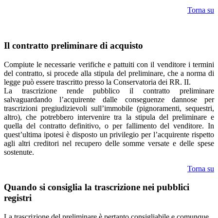
Torna su
Il contratto preliminare di acquisto
Compiute le necessarie verifiche e pattuiti con il venditore i termini
del contratto, si procede alla stipula del preliminare, che a norma di
legge può essere trascritto presso la Conservatoria dei RR. II.
La trascrizione rende pubblico il contratto preliminare
salvaguardando l’acquirente dalle conseguenze dannose per
trascrizioni pregiudizievoli sull’immobile (pignoramenti, sequestri,
altro), che potrebbero intervenire tra la stipula del preliminare e
quella del contratto definitivo, o per fallimento del venditore. In
quest’ultima ipotesi è disposto un privilegio per l’acquirente rispetto
agli altri creditori nel recupero delle somme versate e delle spese
sostenute.
Torna su
Quando si consiglia la trascrizione nei pubblici
registri
La trascrizione del preliminare è pertanto consigliabile e comunque