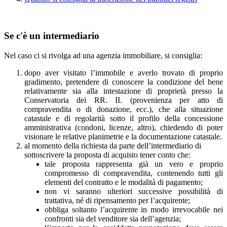
Se c'è un intermediario
Nel caso ci si rivolga ad una agenzia immobiliare, si consiglia:
dopo aver visitato l’immobile e averlo trovato di proprio
gradimento, pretendere di conoscere la condizione del bene
relativamente sia alla intestazione di proprietà presso la
Conservatoria dei RR. II. (provenienza per atto di
compravendita o di donazione, ecc.), che alla situazione
catastale e di regolarità sotto il profilo della concessione
amministrativa (condoni, licenze, altro), chiedendo di poter
visionare le relative planimetrie e la documentazione catastale.
al momento della richiesta da parte dell’intermediario di
sottoscrivere la proposta di acquisto tener conto che:
tale proposta rappresenta già un vero e proprio
compromesso di compravendita, contenendo tutti gli
elementi del contratto e le modalità di pagamento;
non vi saranno ulteriori successive possibilità di
trattativa, né di ripensamento per l’acquirente;
obbliga soltanto l’acquirente in modo irrevocabile nei
confronti sia del venditore sia dell’agenzia;