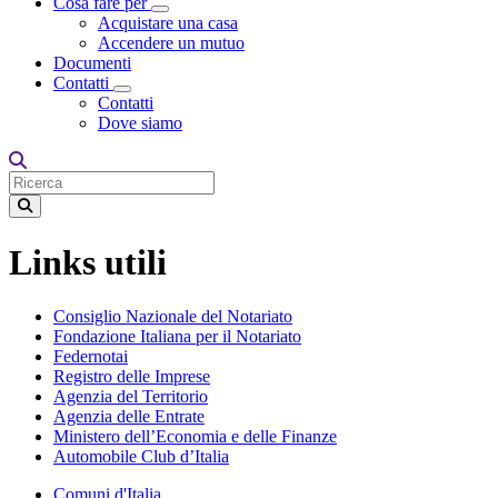
Cosa fare per
Toggle Dropdown
Acquistare una casa
Accendere un mutuo
Documenti
Contatti
Toggle Dropdown
Contatti
Dove siamo
Links utili
Consiglio Nazionale del Notariato
Fondazione Italiana per il Notariato
Federnotai
Registro delle Imprese
Agenzia del Territorio
Agenzia delle Entrate
Ministero dell’Economia e delle Finanze
Automobile Club d’Italia
Comuni d'Italia