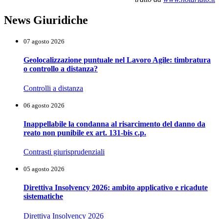
News Giuridiche
07 agosto 2026
Geolocalizzazione puntuale nel Lavoro Agile: timbratura
o controllo a distanza?
Controlli a distanza
06 agosto 2026
Inappellabile la condanna al risarcimento del danno da
reato non punibile ex art. 131-bis c.p.
Contrasti giurisprudenziali
05 agosto 2026
Direttiva Insolvency 2026: ambito applicativo e ricadute
sistematiche
Direttiva Insolvency 2026