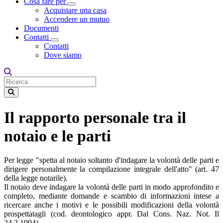
Cosa fare per
Toggle Dropdown
Acquistare una casa
Accendere un mutuo
Documenti
Contatti
Toggle Dropdown
Contatti
Dove siamo
Il rapporto personale tra il
notaio e le parti
Per legge "spetta al notaio soltanto d'indagare la volontà delle parti e
dirigere personalmente la compilazione integrale dell'atto" (art. 47
della legge notarile).
Il notaio deve indagare la volontà delle parti in modo approfondito e
completo, mediante domande e scambio di informazioni intese a
ricercare anche i motivi e le possibili modificazioni della volontà
prospettatagli (cod. deontologico appr. Dal Cons. Naz. Not. Il
24.2.1994).